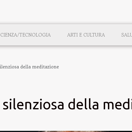
SCIENZA/TECNOLOGIA
ARTI E CULTURA
SAL
silenziosa della meditazione
 silenziosa della med