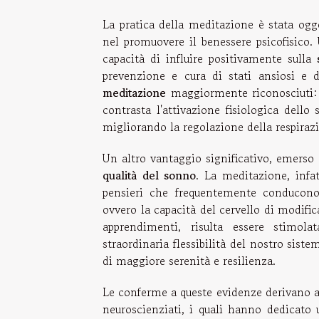
La pratica della meditazione è stata ogg
nel promuovere il benessere psicofisico. 
capacità di influire positivamente sulla
prevenzione e cura di stati ansiosi e 
meditazione
maggiormente riconosciuti: a
contrasta l'attivazione fisiologica dello
migliorando la regolazione della respiraz
Un altro vantaggio significativo, emerso
qualità del sonno
. La meditazione, infat
pensieri che frequentemente conducono a
ovvero la capacità del cervello di modifi
apprendimenti, risulta essere stimol
straordinaria flessibilità del nostro sist
di maggiore serenità e resilienza.
Le conferme a queste evidenze derivano an
neuroscienziati, i quali hanno dedicato u