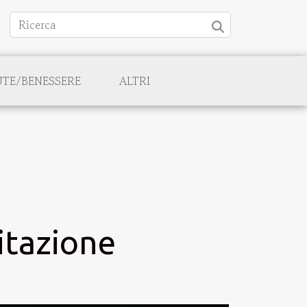
UTE/BENESSERE
ALTRI
itazione