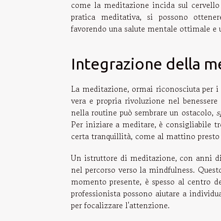
come la meditazione incida sul cervello 
pratica meditativa, si possono ottener
favorendo una salute mentale ottimale e un'
Integrazione della me
La meditazione, ormai riconosciuta per i s
vera e propria rivoluzione nel benessere 
nella routine può sembrare un ostacolo,
s
Per iniziare a meditare, è consigliabile 
certa tranquillità, come al mattino presto 
Un istruttore di meditazione, con anni d
nel percorso verso la mindfulness. Questo
momento presente, è spesso al centro de
professionista possono aiutare a individua
per focalizzare l'attenzione.