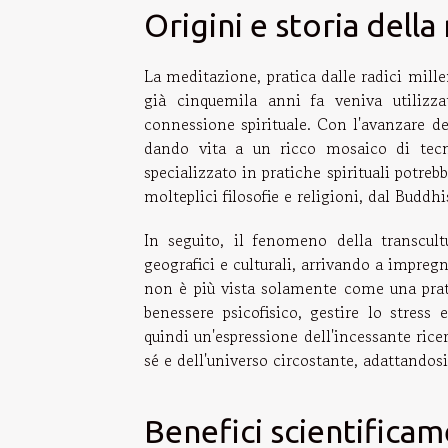
Origini e storia dell
La meditazione, pratica dalle radici millen
già cinquemila anni fa veniva utilizz
connessione spirituale. Con l'avanzare dei
dando vita a un ricco mosaico di tecni
specializzato in pratiche spirituali potre
molteplici filosofie e religioni, dal Budd
In seguito, il fenomeno della transcul
geografici e culturali, arrivando a impreg
non è più vista solamente come una prat
benessere psicofisico, gestire lo stress
quindi un'espressione dell'incessante ric
sé e dell'universo circostante, adattandos
Benefici scientifica