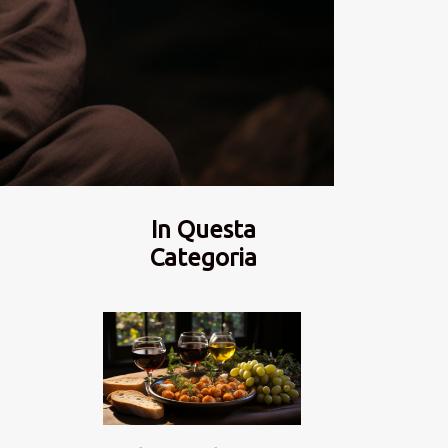
In Questa
Categoria