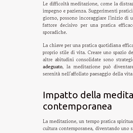
Le difficoltà meditazione, come la distra
impegno e pazienza. Suggerimenti pratici 
giorno, possono incoraggiare l'inizio di 
fattore decisivo per una pratica effi
sporadiche.
La chiave per una pratica quotidiana effi
proprio stile di vita. Creare uno spazio
altre abitudini consolidate sono strateg
adeguato
, la meditazione può diventare
serenità nell'affollato paesaggio della vi
Impatto della meditaz
contemporanea
La meditazione, un tempo pratica spiritual
cultura contemporanea, diventando uno st