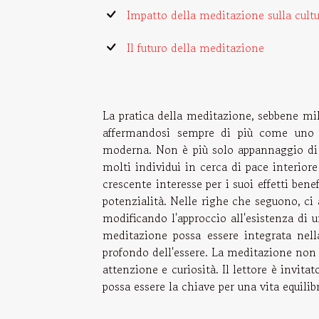
Impatto della meditazione sulla cul
Il futuro della meditazione
La pratica della meditazione, sebbene mi
affermandosi sempre di più come uno s
moderna. Non è più solo appannaggio di 
molti individui in cerca di pace interior
crescente interesse per i suoi effetti ben
potenzialità. Nelle righe che seguono, ci
modificando l'approccio all'esistenza d
meditazione possa essere integrata nell
profondo dell'essere. La meditazione non 
attenzione e curiosità. Il lettore è invit
possa essere la chiave per una vita equilib