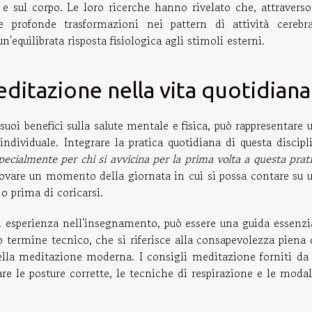
e sul corpo. Le loro ricerche hanno rivelato che, attraverso
e profonde trasformazioni nei pattern di attività cerebra
equilibrata risposta fisiologica agli stimoli esterni.
ditazione nella vita quotidiana
uoi benefici sulla salute mentale e fisica, può rappresentare 
individuale. Integrare la pratica quotidiana di questa discipl
pecialmente per chi si avvicina per la prima volta a questa prat
trovare un momento della giornata in cui si possa contare su 
o prima di coricarsi.
i esperienza nell'insegnamento, può essere una guida essenzi
 termine tecnico, che si riferisce alla consapevolezza piena 
lla meditazione moderna. I consigli meditazione forniti da
re le posture corrette, le tecniche di respirazione e le modal