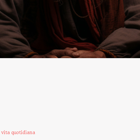
 vita quotidiana