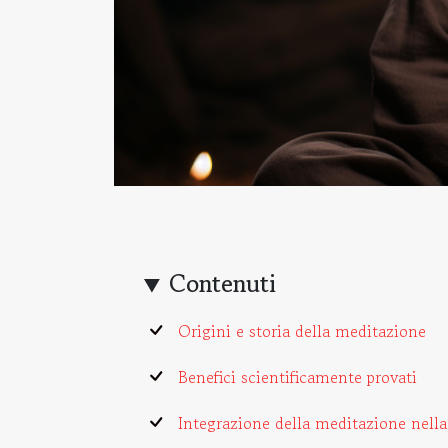
Contenuti
Origini e storia della meditazione
Benefici scientificamente provati
Integrazione della meditazione nella